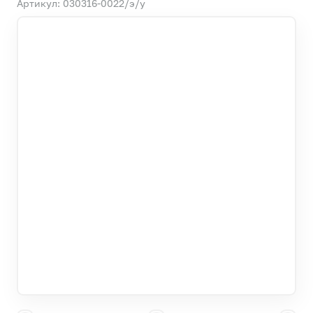
Артикул: 030316-0022/э/у