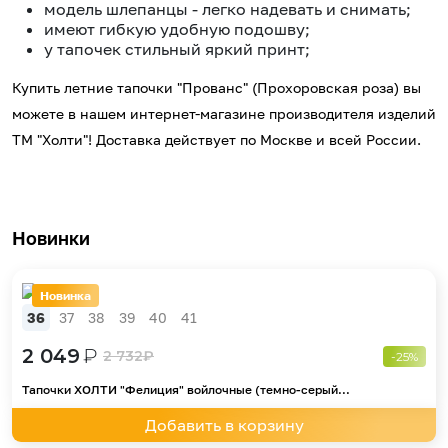
модель шлепанцы - легко надевать и снимать;
имеют гибкую удобную подошву;
у тапочек стильный яркий принт;
Купить летние тапочки "Прованс" (Прохоровская роза) вы
можете в нашем интернет-магазине производителя изделий
ТМ "Холти"! Доставка действует по Москве и всей России.
Новинки
Новинка
36
37
38
39
40
41
2 049
₽
2 732
₽
-25%
Тапочки ХОЛТИ "Фелиция" войлочные (темно-серый...
Добавить в корзину