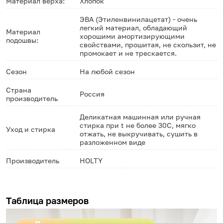
Материал верха:
Хлопок
ЭВА (Этиленвинилацетат) - очень
легкий материал, обладающий
Материал
хорошими амортизирующими
подошвы:
свойствами, прошитая, не скользит, не
промокает и не трескается.
Сезон
На любой сезон
Страна
Россия
производитель
Деликатная машинная или ручная
стирка при t не более 30С, мягко
Уход и стирка
отжать, не выкручивать, сушить в
разложенном виде
Производитель
HOLTY
Таблица размеров