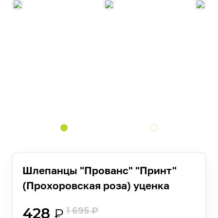
Шлепанцы "Прованс" "Принт"
(Прохоровская роза) уценка
428
1 695
₽
₽