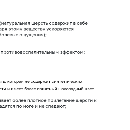
натуральная шерсть содержит в себе
аря этому веществу ускоряются
 болевые ощущения);
и противовоспалительным эффектом;
ть, которая не содержит синтетических
сти и имеет более приятный шоколадный цвет.
вает более плотное прилегание шерсти к
адятся по ноге и не спадают;