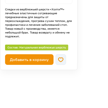
Следки из верблюжьей шерсти «Холти™»
лечебные эластичные согревающие
предназначены для защиты от
переохлаждения, прогрева сухим теплом, для
профилактики и лечения заболеваний стоп.
Товар новый с производства, имеется
небольшой брак. Товар возврату и обмену не
подлежит.
Состав: Натуральная верблюжья шерсть
Добавить в корзину