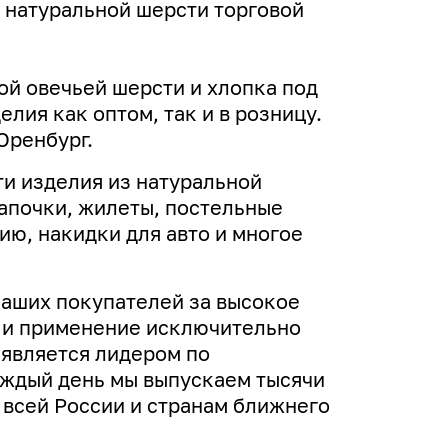
 натуральной шерсти торговой
ой овечьей шерсти и хлопка под
лия как оптом, так и в розницу.
Оренбург.
и изделия из натуральной
апочки, жилеты, постельные
ю, накидки для авто и многое
наших покупателей за высокое
н и применение исключительно
 является лидером по
аждый день мы выпускаем тысячи
 всей России и странам ближнего