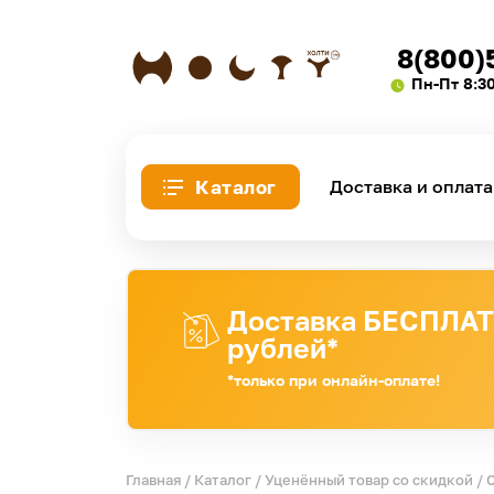
8(800)
Пн-Пт 8:3
Каталог
Доставка и оплата
Доставка БЕСПЛАТН
рублей*
*только при онлайн-оплате!
Главная
/
Каталог
/
Уценённый товар со скидкой
/ 