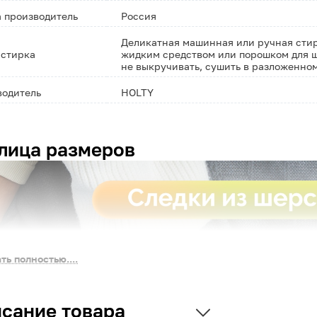
 производитель
Россия
Деликатная машинная или ручная стирк
 стирка
жидким средством или порошком для ш
не выкручивать, сушить в разложенно
водитель
HOLTY
лица размеров
ть полностью....
сание товара