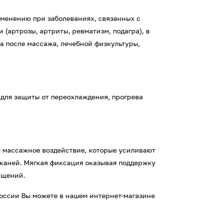
менению при заболеваниях, связанных с
(артрозы, артриты, ревматизм, подагра), в
а после массажа, лечебной физкультуры,
для защиты от переохлаждения, прогрева
е массажное воздействие, которые усиливают
каней. Мягкая фиксация оказывая поддержку
ущений.
России Вы можете в нашем интернет-магазине