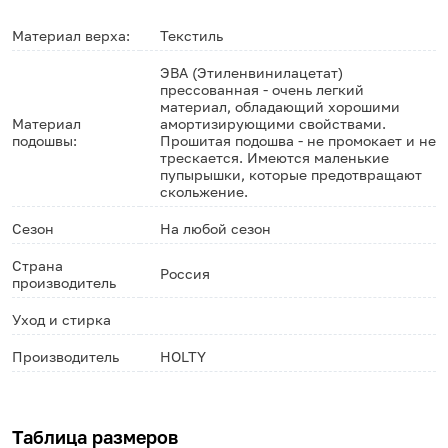
Материал верха:
Текстиль
ЭВА (Этиленвинилацетат)
прессованная - очень легкий
материал, обладающий хорошими
Материал
амортизирующими свойствами.
подошвы:
Прошитая подошва - не промокает и не
трескается. Имеются маленькие
пупырышки, которые предотвращают
скольжение.
Сезон
На любой сезон
Страна
Россия
производитель
Уход и стирка
Производитель
HOLTY
Таблица размеров