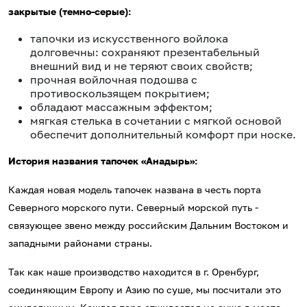
закрытые (темно-серые):
тапочки из искусственного войлока
долговечны: сохраняют презентабельный
внешний вид и не теряют своих свойств;
прочная войлочная подошва с
противоскользящем покрытием;
обладают массажным эффектом;
мягкая стелька в сочетании с мягкой основой
обеспечит дополнительный комфорт при носке.
История названия тапочек «Анадырь»:
Каждая новая модель тапочек названа в честь порта
Северного морского пути. Северный морской путь -
связующее звено между российским Дальним Востоком и
западными районами страны.
Так как наше производство находится в г. Оренбург,
соединяющим Европу и Азию по суше, мы посчитали это