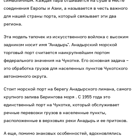
символичным. Каждая пара отшивается на суше в месте
соединения Европы и Азии, а называется в честь важного
для нашей страны порта, который связывает эти два
региона.
Эта модель тапочек из искусственного войлока с высоким
задником носит имя "Анадырь". Анадырский морской
торговый порт считается наикрупнейшим портом
федерального значения на Чукотке. Его основная задача –
это обработка грузов для населенных пунктов Чукотского
автономного округа.
Стоит морской порт на берегу Анадырского лимана, самого
крупного залива Берингова моря . С 1955 года это
единственный порт на Чукотке, который обслуживает
речные перевозки грузов в населенные пункты,
расположенные в верховьях реки Анадырь и ее притоков.
А еще, помимо знаковых особенностей, вдохновлялись