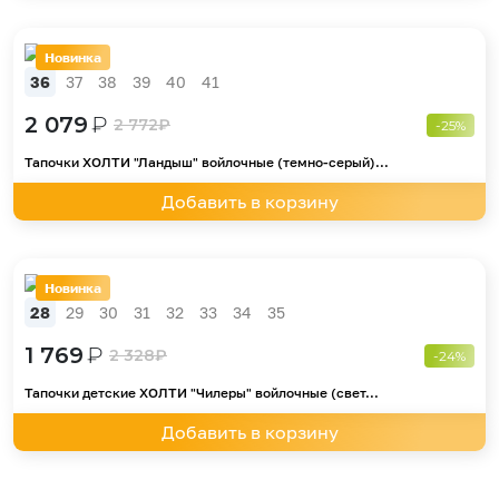
Новинка
36
37
38
39
40
41
2 079
₽
2 772
₽
-25%
Тапочки ХОЛТИ "Ландыш" войлочные (темно-серый)...
Добавить в корзину
Новинка
28
29
30
31
32
33
34
35
1 769
₽
2 328
₽
-24%
Тапочки детские ХОЛТИ "Чилеры" войлочные (свет...
Добавить в корзину