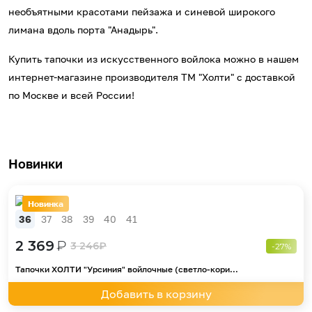
необъятными красотами пейзажа и синевой широкого
лимана вдоль порта "Анадырь".
Купить тапочки из искусственного войлока можно в нашем
интернет-магазине производителя ТМ "Холти" с доставкой
по Москве и всей России!
Новинки
Новинка
36
37
38
39
40
41
2 369
₽
3 246
₽
-27%
Тапочки ХОЛТИ "Урсиния" войлочные (светло-кори...
Добавить в корзину