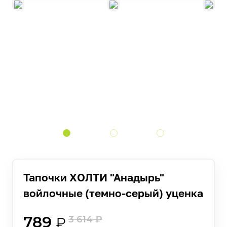
Тапочки ХОЛТИ "Анадырь"
войлочные (темно-серый) уценка
789
3 614
₽
₽