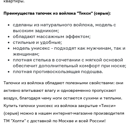
квартиры.
Преимущества тапочек из войлока "Тикси" (серые):
сделаны из натурального войлока, модель с
высоким задником;
обладают массажным эффектом;
стильные и удобные;
модель унисекс - подходят как мужчинам, так и
женщинам;
плотная стелька в сочетании с мягкой основой
обеспечит дополнительный комфорт при носке;
плотная противоскользящая подошва.
Тапочки из войлока обладают полезными свойствами: они
активно впитывают влагу и одновременно пропускают
воздух, благодаря чему ноги остаются сухими и теплыми.
Купить тапочки унисекс из войлока закрытые «Тикси»
(серые) можно в нашем интернет-магазине производителя
ТМ "Холти" с доставкой по Москве и всей России!