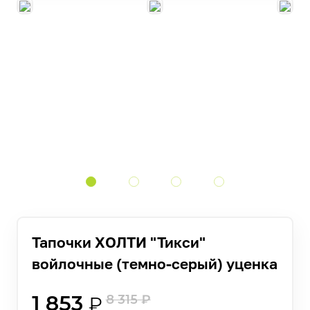
Тапочки ХОЛТИ "Тикси"
войлочные (темно-серый) уценка
1 853
8 315
₽
₽