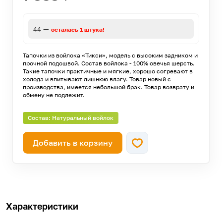
—
44
осталась 1 штука!
Тапочки из войлока «Тикси», модель с высоким задником и
прочной подошвой. Состав войлока - 100% овечья шерсть.
Такие тапочки практичные и мягкие, хорошо согревают в
холода и впитывают лишнюю влагу. Товар новый с
производства, имеется небольшой брак. Товар возврату и
обмену не подлежит.
Состав: Натуральный войлок
Добавить в корзину
Характеристики