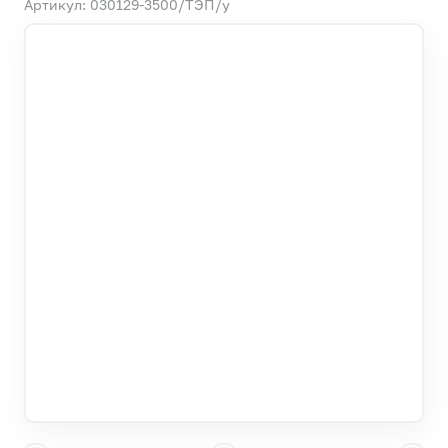
Артикул: 030129-3500/ТЭП/у