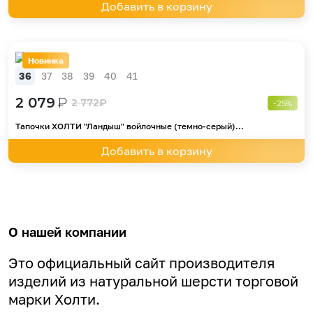
Добавить в корзину
Новинка
36
37
38
39
40
41
2 079
₽
2 772
₽
-25%
Тапочки ХОЛТИ "Ландыш" войлочные (темно-серый)...
Добавить в корзину
О нашей компании
Это официальный сайт производителя
изделий из натуральной шерсти торговой
марки Холти.