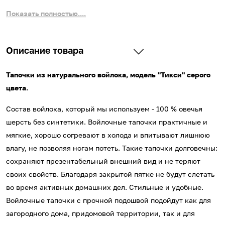
Показать полностью....
Описание товара
Тапочки из натурального войлока, модель "Тикси" серого
цвета.
Состав войлока, который мы используем - 100 % овечья
шерсть без синтетики. Войлочные тапочки практичные и
мягкие, хорошо согревают в холода и впитывают лишнюю
влагу, не позволяя ногам потеть. Такие тапочки долговечны:
сохраняют презентабельный внешний вид и не теряют
своих свойств. Благодаря закрытой пятке не будут слетать
во время активных домашних дел. Стильные и удобные.
Войлочные тапочки с прочной подошвой подойдут как для
загородного дома, придомовой территории, так и для