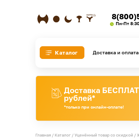
8(800)
Пн-Пт 8:3
Каталог
Доставка и оплата
Доставка БЕСПЛАТН
рублей*
*только при онлайн-оплате!
Главная
/
Каталог
/
Уценённый товар со скидкой
/ 