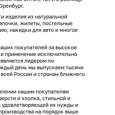
Оренбург.
и изделия из натуральной
апочки, жилеты, постельные
ю, накидки для авто и многое
наших покупателей за высокое
н и применение исключительно
 является лидером по
аждый день мы выпускаем тысячи
 всей России и странам ближнего
влении нашим покупателям
ерсти и хлопка, стильной и
 удовлетворяющей их нужды и
производства на порядок выше