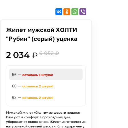
Жилет мужской ХОЛТИ
"Рубин" (серый) уценка
2 034
6 052
₽
₽
—
56
осталась 1 штука!
—
60
осталось 2 штуки!
—
62
осталось 2 штуки!
Мужской жилет «Холти» из шерсти подарит
Вам уют и комфорт в прохладные дни,
убережет от сквозняков. Жилет изготовлен из
натуральной овечьей шерсти, благодаря чему