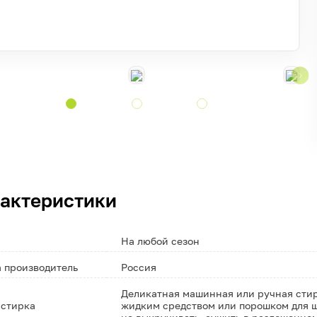
актеристики
На любой сезон
 производитель
Россия
Деликатная машинная или ручная стирк
 стирка
жидким средством или порошком для ш