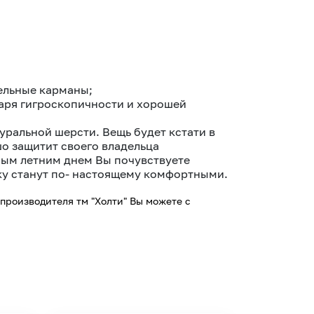
тельные карманы;
аря гигроскопичности и хорошей
уральной шерсти. Вещь будет кстати в
о защитит своего владельца
ным летним днем Вы почувствуете
лку станут по- настоящему комфортными.
производителя тм "Холти" Вы можете с