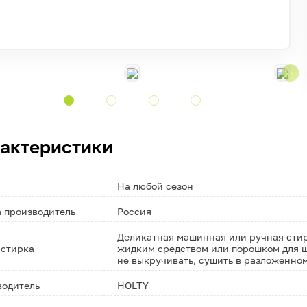
актеристики
На любой сезон
 производитель
Россия
Деликатная машинная или ручная стирк
 стирка
жидким средством или порошком для ш
не выкручивать, сушить в разложенно
водитель
HOLTY