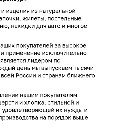
и изделия из натуральной
апочки, жилеты, постельные
ю, накидки для авто и многое
наших покупателей за высокое
н и применение исключительно
 является лидером по
аждый день мы выпускаем тысячи
 всей России и странам ближнего
влении нашим покупателям
ерсти и хлопка, стильной и
 удовлетворяющей их нужды и
производства на порядок выше