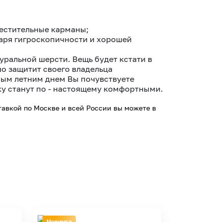
местительные карманы;
аря гигроскопичности и хорошей
уральной шерсти. Вещь будет кстати в
о защитит своего владельца
ным летним днем Вы почувствуете
ку станут по - настоящему комфортными.
тавкой по Москве и всей России вы можете в
Новинка