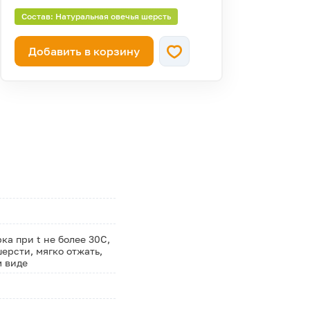
Состав: Натуральная овечья шерсть
Добавить в корзину
а при t не более 30С,
ерсти, мягко отжать,
м виде