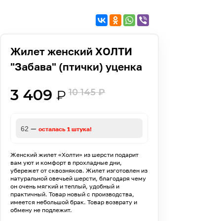
Жилет женский ХОЛТИ
"Забава" (птички) уценка
3 409
10 145
₽
₽
—
62
осталась 1 штука!
Женский жилет «Холти» из шерсти подарит
вам уют и комфорт в прохладные дни,
убережет от сквозняков. Жилет изготовлен из
натуральной овечьей шерсти, благодаря чему
он очень мягкий и теплый, удобный и
практичный. Товар новый с производства,
имеется небольшой брак. Товар возврату и
обмену не подлежит.