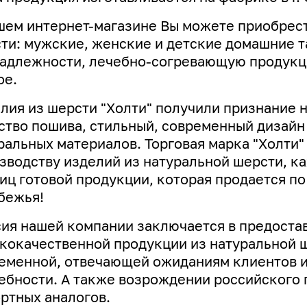
шем интернет-магазине Вы можете приобрест
ти: мужские, женские и детские домашние т
адлежности, лечебно-согревающую продукци
ое.
лия из шерсти "Холти" получили признание 
ство пошива, стильный, современный дизай
ральных материалов. Торговая марка "Холти"
зводству изделий из натуральной шерсти, к
иц готовой продукции, которая продается по
бежья!
ия нашей компании заключается в предоста
кокачественной продукции из натуральной ш
еменной, отвечающей ожиданиям клиентов и
ебности. А
также возрождении российского 
ртных аналогов.