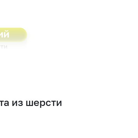
а из шерсти