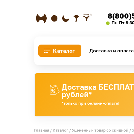
8(800)
Пн-Пт 8:3
Каталог
Доставка и оплата
Доставка БЕСПЛАТН
рублей*
*только при онлайн-оплате!
Главная
/
Каталог
/
Уценённый товар со скидкой
/ 