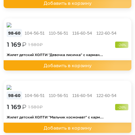
Добавить в корзину
98-60
104-56-51
110-56-51
116-60-54
122-60-54
1 169
₽
1 580
₽
-26%
Жилет детский ХОЛТИ "Девочка лисичка" с карман...
Добавить в корзину
98-60
104-56-51
110-56-51
116-60-54
122-60-54
1 169
₽
1 580
₽
-26%
Жилет детский ХОЛТИ "Мальчик космонавт" с карм...
Добавить в корзину