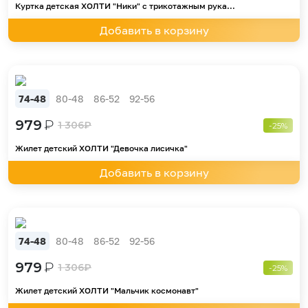
Куртка детская ХОЛТИ "Ники" с трикотажным рука...
Добавить в корзину
74-48
80-48
86-52
92-56
979
₽
1 306
₽
-25%
Жилет детский ХОЛТИ "Девочка лисичка"
Добавить в корзину
74-48
80-48
86-52
92-56
979
₽
1 306
₽
-25%
Жилет детский ХОЛТИ "Мальчик космонавт"