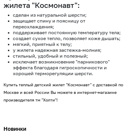
жилета "Космонавт":
сделан из натуральной шерсти;
защищает спину и поясницу от
переохлаждения;
поддерживает постоянную температуру тела;
создает сухое тепло, позволяет коже дышать;
мягкий, приятный к телу;
у жилета надежная застежка-молния;
стильный, удобный и полезный;
исключает возникновение "парникового"
эффекта благодаря гигроскопичности и
хорошей терморегуляции шерсти.
Купить теплый детский жилет "Космонавт" с доставкой по
Москве и всей России Вы можете в интернет-магазине
производителя тм "Холти"!
Новинки