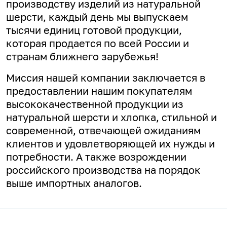
производству изделий из натуральной
шерсти, каждый день мы выпускаем
тысячи единиц готовой продукции,
которая продается по всей России и
странам ближнего зарубежья!
Миссия нашей компании заключается в
предоставлении нашим покупателям
высококачественной продукции из
натуральной шерсти и хлопка, стильной и
современной, отвечающей ожиданиям
клиентов и удовлетворяющей их нужды и
потребности. А
также возрождении
российского производства на порядок
выше импортных аналогов.