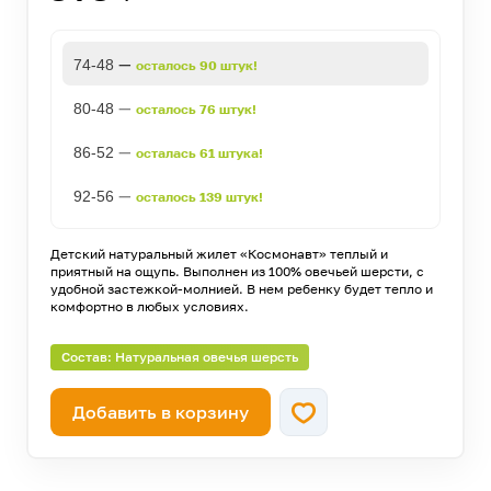
—
74-48
осталось 90 штук!
—
80-48
осталось 76 штук!
—
86-52
осталась 61 штука!
—
92-56
осталось 139 штук!
Детский натуральный жилет «Космонавт» теплый и
приятный на ощупь. Выполнен из 100% овечьей шерсти, с
удобной застежкой-молнией. В нем ребенку будет тепло и
комфортно в любых условиях.
Состав: Натуральная овечья шерсть
Добавить в корзину