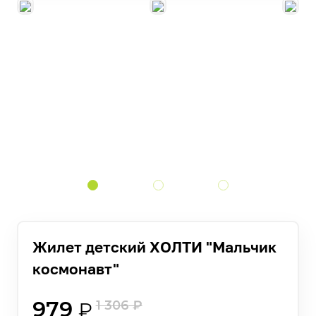
Жилет детский ХОЛТИ "Мальчик
космонавт"
979
1 306
₽
₽