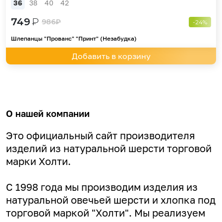
36
38
40
42
749
₽
986
₽
-24%
Шлепанцы "Прованс" "Принт" (Незабудка)
Добавить в корзину
О нашей компании
Это официальный сайт производителя
изделий из натуральной шерсти торговой
марки Холти.
С 1998 года мы производим изделия из
натуральной овечьей шерсти и хлопка под
торговой маркой "Холти". Мы реализуем