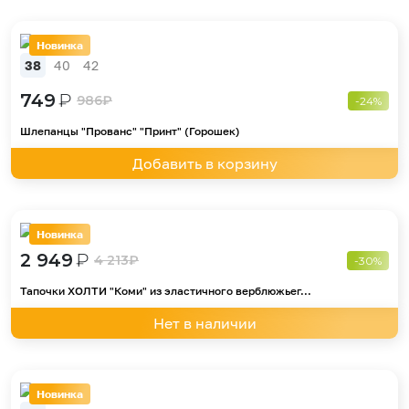
Новинка
38
40
42
749
₽
986
₽
-24%
Шлепанцы "Прованс" "Принт" (Горошек)
Добавить в корзину
Новинка
2 949
₽
4 213
₽
-30%
Тапочки ХОЛТИ "Коми" из эластичного верблюжьег...
Нет в наличии
Новинка