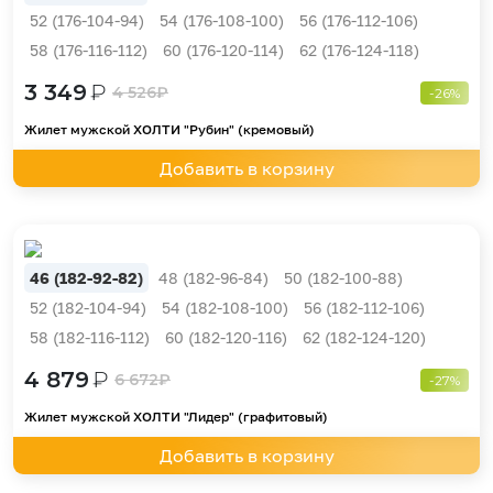
52 (176-104-94)
54 (176-108-100)
56 (176-112-106)
58 (176-116-112)
60 (176-120-114)
62 (176-124-118)
3 349
₽
4 526
₽
-26%
Жилет мужской ХОЛТИ "Рубин" (кремовый)
Добавить в корзину
46 (182-92-82)
48 (182-96-84)
50 (182-100-88)
52 (182-104-94)
54 (182-108-100)
56 (182-112-106)
58 (182-116-112)
60 (182-120-116)
62 (182-124-120)
4 879
₽
6 672
₽
-27%
Жилет мужской ХОЛТИ "Лидер" (графитовый)
Добавить в корзину