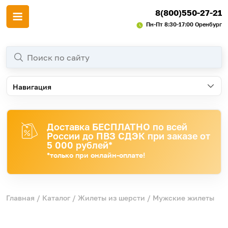
8(800)550-27-21
Пн-Пт 8:30-17:00 Оренбург
Навигация
Доставка БЕСПЛАТНО по всей
России до ПВЗ СДЭК при заказе от
5 000 рублей*
*только при онлайн-оплате!
Главная
/
Каталог
/
Жилеты из шерсти
/ Мужские жилеты