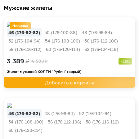
Мужские жилеты
Новинка
46 (176-92-82)
50 (176-100-88)
48 (176-96-84)
52 (176-104-94)
54 (176-108-100)
56 (176-112-106)
58 (176-116-112)
60 (176-120-114)
62 (176-124-118)
3 389
₽
4 580
₽
-26%
Жилет мужской ХОЛТИ "Рубин" (серый)
Добавить в корзину
46 (176-92-82)
48 (176-96-84)
52 (176-104-94)
54 (176-108-100)
56 (176-112-106)
58 (176-116-112)
60 (176-120-114)