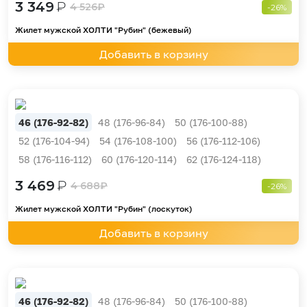
3 349
₽
4 526
₽
-26%
Жилет мужской ХОЛТИ "Рубин" (бежевый)
Добавить в корзину
46 (176-92-82)
48 (176-96-84)
50 (176-100-88)
52 (176-104-94)
54 (176-108-100)
56 (176-112-106)
58 (176-116-112)
60 (176-120-114)
62 (176-124-118)
3 469
₽
4 688
₽
-26%
Жилет мужской ХОЛТИ "Рубин" (лоскуток)
Добавить в корзину
46 (176-92-82)
48 (176-96-84)
50 (176-100-88)