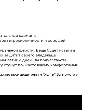
тительные карманы;
аря гигроскопичности и хорошей
уральной шерсти. Вещь будет кстати в
о защитит своего владельца
ным летним днем Вы почувствуете
лку станут по- настоящему комфортными.
газине производителя тм "Холти" Вы можете с