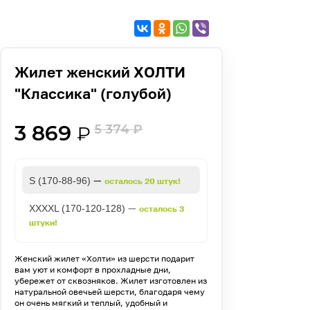
Жилет женский ХОЛТИ
"Классика" (голубой)
3 869
5 374
₽
₽
—
S (170-88-96)
осталось 20 штук!
—
XXXXL (170-120-128)
осталось 3
штуки!
Женский жилет «Холти» из шерсти подарит
вам уют и комфорт в прохладные дни,
убережет от сквозняков. Жилет изготовлен из
натуральной овечьей шерсти, благодаря чему
он очень мягкий и теплый, удобный и