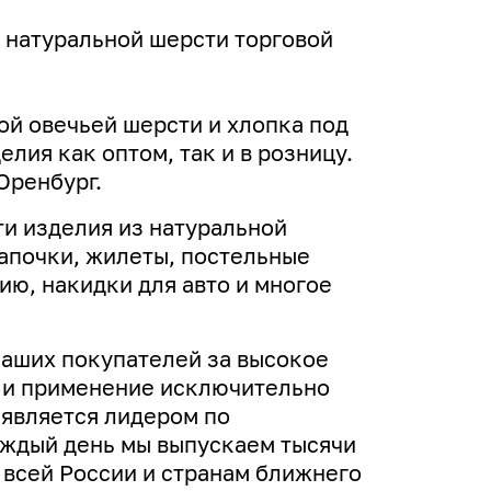
 натуральной шерсти торговой
ой овечьей шерсти и хлопка под
лия как оптом, так и в розницу.
Оренбург.
и изделия из натуральной
апочки, жилеты, постельные
ю, накидки для авто и многое
наших покупателей за высокое
н и применение исключительно
 является лидером по
аждый день мы выпускаем тысячи
 всей России и странам ближнего