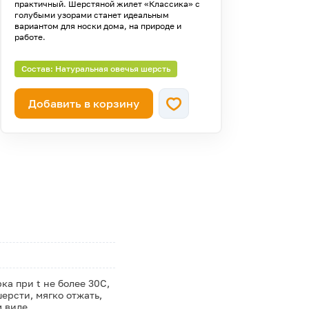
практичный. Шерстяной жилет «Классика» с
голубыми узорами станет идеальным
вариантом для носки дома, на природе и
работе.
Состав: Натуральная овечья шерсть
Добавить в корзину
а при t не более 30С,
ерсти, мягко отжать,
м виде