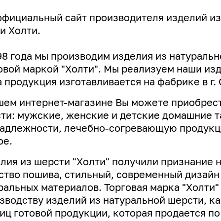
официальный сайт производителя изделий из
и Холти.
98 года мы производим изделия из натуральн
овой маркой "Холти". Мы реализуем наши изде
 продукция изготавливается на фабрике в г. 
шем интернет-магазине Вы можете приобрест
ти: мужские, женские и детские домашние т
адлежности, лечебно-согревающую продукци
ое.
лия из шерсти "Холти" получили признание 
ство пошива, стильный, современный дизай
ральных материалов. Торговая марка "Холти"
зводству изделий из натуральной шерсти, к
иц готовой продукции, которая продается по