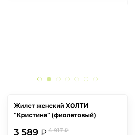
Жилет женский ХОЛТИ
"Кристина" (фиолетовый)
3 589
4 917
₽
₽