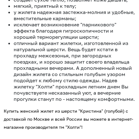
мягкий, приятный к телу;
у жилета надежная застежка-молния и удобные,
вместительные карманы;
исключает возникновение "парникового"
эффекта благодаря гигроскопичности и
хорошей терморегуляции шерсти;
отличный вариант жилетки, изготовленной из
натуральной шерсти. Вещь будет кстати в
прохладу межсезонья, при загородных
поездках, и хорошо защитит своего владельца
прохладными вечерами. А дополненный новый
дизайн жилета со стильным голубым узором
подойдет к любому стилю одежды. Надев
жилетку "Холти" прохладным летним днем Вы
почувствуете несказанный уют, а вечерние
прогулки станут по - настоящему комфортными.
Купить женский жилет из шерсти "Кристина" (голубой) с
доставкой по Москве и всей России вы можете в интернет-
магазине производителя тм "Холти"!