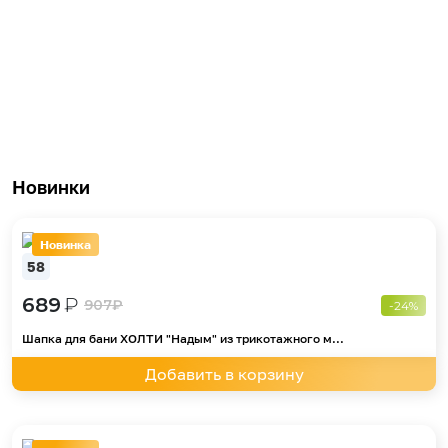
Новинки
Новинка
58
689
₽
907
₽
-24%
Шапка для бани ХОЛТИ "Надым" из трикотажного м...
Добавить в корзину