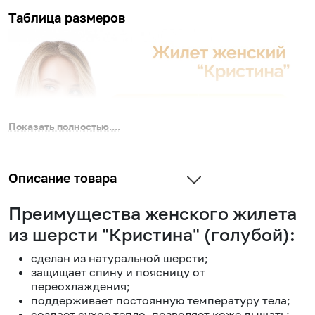
Таблица размеров
Показать полностью....
Описание товара
Преимущества женского жилета
из шерсти "Кристина" (голубой):
сделан из натуральной шерсти;
защищает спину и поясницу от
переохлаждения;
поддерживает постоянную температуру тела;
создает сухое тепло, позволяет коже дышать;