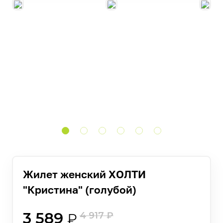
Жилет женский ХОЛТИ
"Кристина" (голубой)
3 589
4 917
₽
₽