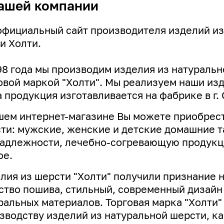
ашей компании
официальный сайт производителя изделий из
и Холти.
98 года мы производим изделия из натуральн
овой маркой "Холти". Мы реализуем наши изде
 продукция изготавливается на фабрике в г. 
шем интернет-магазине Вы можете приобрест
ти: мужские, женские и детские домашние т
адлежности, лечебно-согревающую продукци
ое.
лия из шерсти "Холти" получили признание 
ство пошива, стильный, современный дизай
ральных материалов. Торговая марка "Холти"
зводству изделий из натуральной шерсти, к