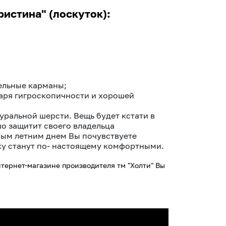
истина" (лоскуток):
ельные карманы;
аря гигроскопичности и хорошей
уральной шерсти. Вещь будет кстати в
о защитит своего владельца
ным летним днем Вы почувствуете
лку станут по- настоящему комфортными.
тернет-магазине производителя тм "Холти" Вы