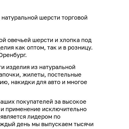
 натуральной шерсти торговой
ой овечьей шерсти и хлопка под
лия как оптом, так и в розницу.
Оренбург.
и изделия из натуральной
апочки, жилеты, постельные
ю, накидки для авто и многое
наших покупателей за высокое
н и применение исключительно
 является лидером по
аждый день мы выпускаем тысячи