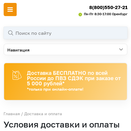
8(800)550-27-21
Пн-Пт 8:30-17:00 Оренбург
Навигация
Доставка БЕСПЛАТНО по всей
России до ПВЗ СДЭК при заказе от
5 000 рублей*
*только при онлайн-оплате!
Главная
/ Доставка и оплата
Условия доставки и оплаты